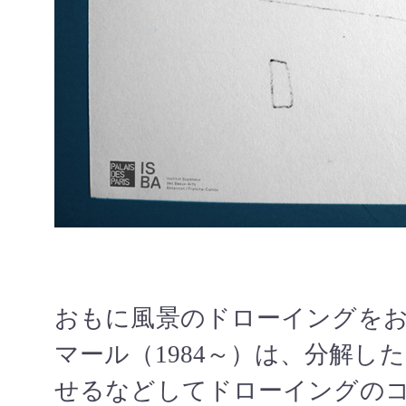
おもに風景のドローイングを
マール（1984～）は、分解し
せるなどしてドローイングの