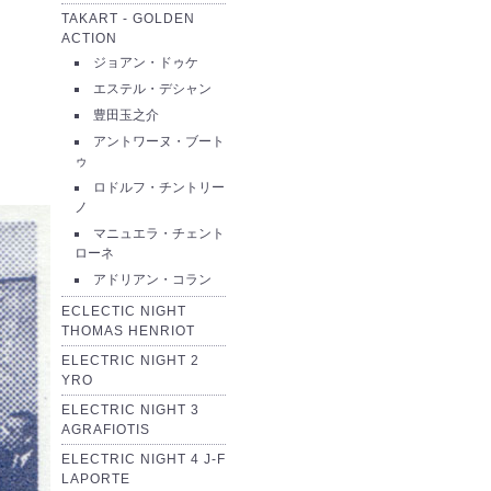
TAKART - GOLDEN
ACTION
ジョアン・ドゥケ
エステル・デシャン
豊田玉之介
アントワーヌ・ブート
ゥ
ロドルフ・チントリー
ノ
マニュエラ・チェント
ローネ
アドリアン・コラン
ECLECTIC NIGHT
THOMAS HENRIOT
ELECTRIC NIGHT 2
YRO
ELECTRIC NIGHT 3
AGRAFIOTIS
ELECTRIC NIGHT 4 J-F
LAPORTE