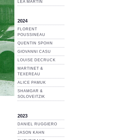
LEA MARTIN
2024
FLORENT
POUSSINEAU
QUENTIN SPOHN
GIOVANNI CASU
LOUISE DECRUCK
MARTINET &
TEXEREAU
ALICE PAMUK
SHAMGAR &
SOLOVEITZIK
2023
DANIEL RUGGIERO
JASON KAHN