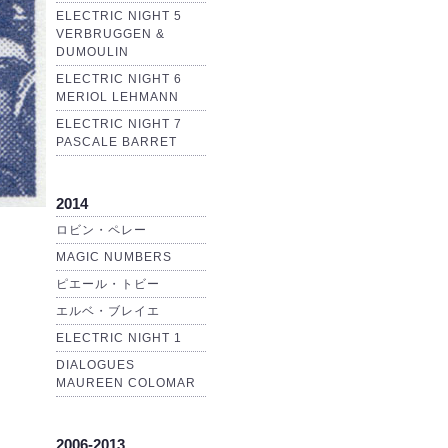
ELECTRIC NIGHT 5
VERBRUGGEN &
DUMOULIN
ELECTRIC NIGHT 6
MERIOL LEHMANN
ELECTRIC NIGHT 7
PASCALE BARRET
2014
ロビン・ペレー
MAGIC NUMBERS
ピエール・トビー
エルベ・ブレイエ
ELECTRIC NIGHT 1
DIALOGUES
MAUREEN COLOMAR
2006-2013