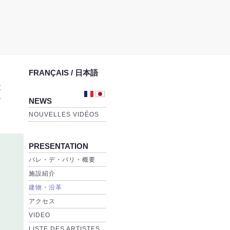
FRANÇAIS / 日本語
般
子
NEWS
NOUVELLES VIDÉOS
PRESENTATION
パレ・デ・パリ・概要
施設紹介
建物・沿革
アクセス
VIDEO
LISTE DES ARTISTES