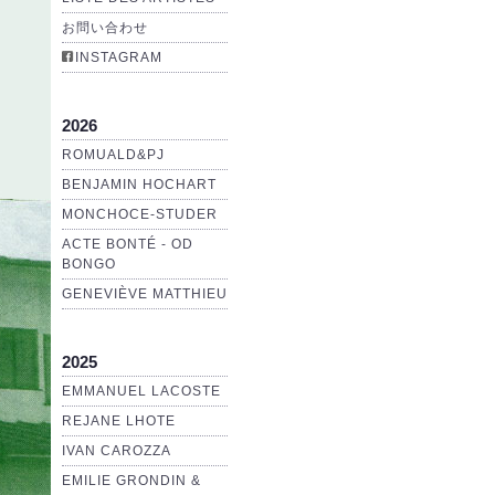
お問い合わせ
INSTAGRAM
2026
ROMUALD&PJ
BENJAMIN HOCHART
MONCHOCE-STUDER
ACTE BONTÉ - OD
BONGO
GENEVIÈVE MATTHIEU
2025
EMMANUEL LACOSTE
REJANE LHOTE
IVAN CAROZZA
EMILIE GRONDIN &