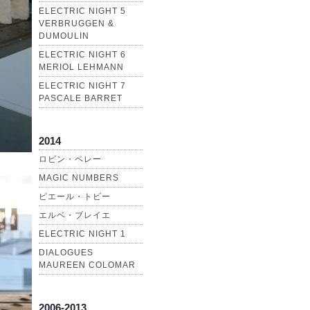
ELECTRIC NIGHT 5
VERBRUGGEN &
DUMOULIN
ELECTRIC NIGHT 6
MERIOL LEHMANN
ELECTRIC NIGHT 7
PASCALE BARRET
2014
ロビン・ペレー
MAGIC NUMBERS
ピエール・トビー
エルベ・ブレイエ
ELECTRIC NIGHT 1
DIALOGUES
MAUREEN COLOMAR
2006-2013