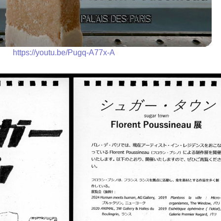
https://youtu.be/Pugq-A77x-A