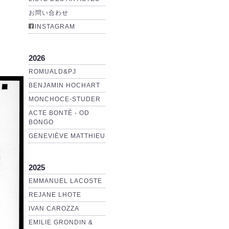
お問い合わせ
INSTAGRAM
2026
ROMUALD&PJ
BENJAMIN HOCHART
MONCHOCE-STUDER
ACTE BONTÉ - OD
BONGO
GENEVIÈVE MATTHIEU
2025
EMMANUEL LACOSTE
REJANE LHOTE
IVAN CAROZZA
EMILIE GRONDIN &