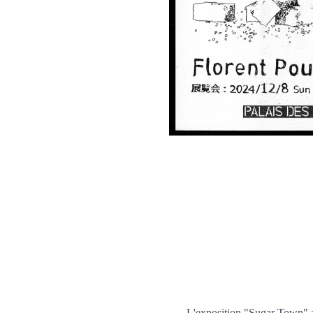
L'exposition "Sugar Town" a f