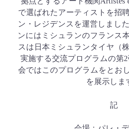
拠点とするアート機関Artistes e
で選ばれたアーティストを招
ン・レジデンスを運営しまし
ンにはミシュランのフランス
スは日本ミシュランタイヤ（
実施する交流プログラムの第
会ではこのプログラムをとお
を展示しま
記
会場：パレ・