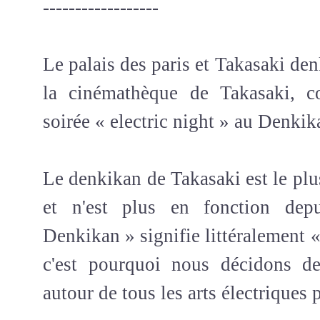
------------------
Le palais des paris et Takasaki den
la cinémathèque de Takasaki, co
soirée « electric night » au Denkik
Le denkikan de Takasaki est le plu
et n'est plus en fonction depu
Denkikan » signifie littéralement «
c'est pourquoi nous décidons de
autour de tous les arts électriques 