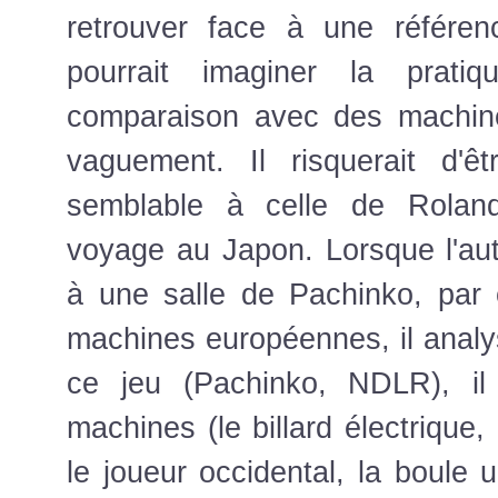
retrouver face à une référe
pourrait imaginer la pratiq
comparaison avec des machine
vaguement. Il risquerait d'ê
semblable à celle de Rolan
voyage au Japon. Lorsque l'aut
à une salle de Pachinko, par
machines européennes, il anal
ce jeu (Pachinko, NDLR), il
machines (le billard électrique,
le joueur occidental, la boule un