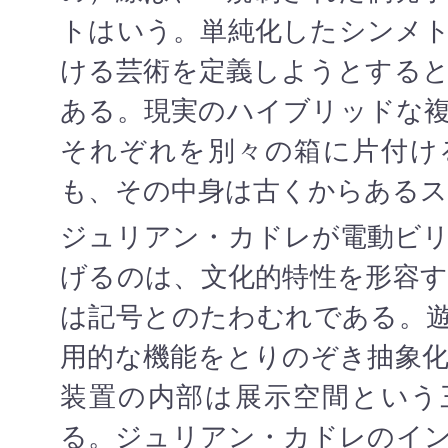
トはいう。単純化したシンメ
ける芸術を定義しようとする
ある。現実のハイブリッドな
それぞれを別々の箱に片付け
も、その中身は古くからある
ジュリアン・カドレが電動ビ
げるのは、文化的特性を形容
は記号とのたわむれである。
用的な機能をとりのぞき抽象
装置の内部は展示空間という
る。ジュリアン・カドレのイ