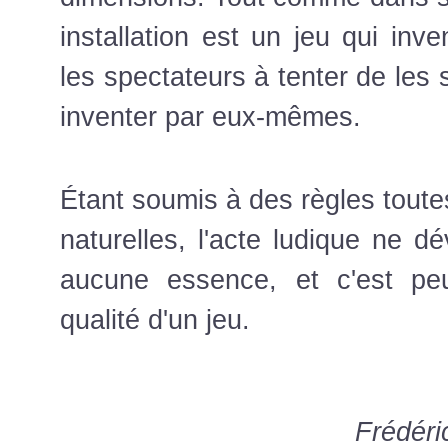
installation est un jeu qui inven
les spectateurs à tenter de les s
inventer par eux-mêmes.
Étant soumis à des règles toute
naturelles, l'acte ludique ne dé
aucune essence, et c'est peu
qualité d'un jeu.
Frédéri