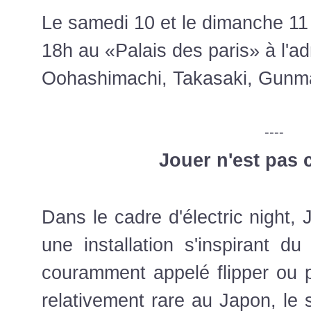
Le samedi 10 et le dimanche 11
18h au
«
Palais des paris
»
à l'a
Oohashimachi, Takasaki, Gunm
----
Jouer n'est pas
Dans le cadre d'électric night,
une installation s'inspirant du 
couramment appelé flipper ou pi
relativement rare au Japon, le 