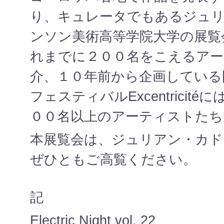
り、キュレータでもあるジュ
ンソン美術高等学院大学の展覧
れまでに２００名をこえるアー
介、１０年前から企画している
フェスティバルExcentricit
００名以上のアーティストたち
本展覧会は、ジュリアン・カド
ぜひともご高覧ください。
記
Electric Night vol. 22