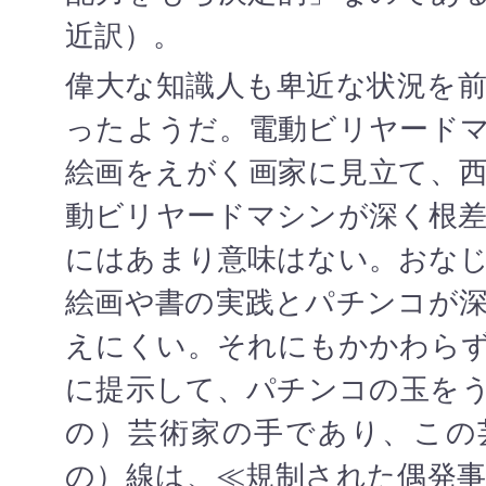
近訳）。
偉大な知識人も卑近な状況を
ったようだ。電動ビリヤード
絵画をえがく画家に見立て、
動ビリヤードマシンが深く根
にはあまり意味はない。おな
絵画や書の実践とパチンコが
えにくい。それにもかかわら
に提示して、パチンコの玉を
の）芸術家の手であり、この
の）線は、≪規制された偶発