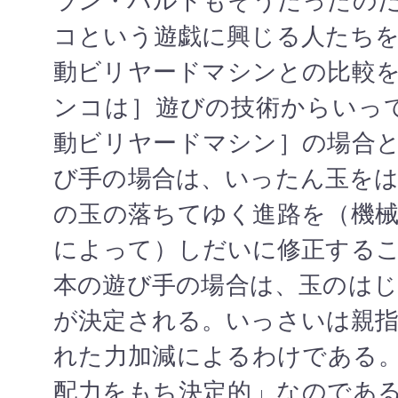
ラン・バルトもそうだったの
コという遊戯に興じる人たち
動ビリヤードマシンとの比較
ンコは］遊びの技術からいっ
動ビリヤードマシン］の場合
び手の場合は、いったん玉を
の玉の落ちてゆく進路を（機
によって）しだいに修正する
本の遊び手の場合は、玉のは
が決定される。いっさいは親
れた力加減によるわけである
配力をもち決定的」なのであ