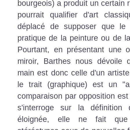
bourgeois) a produit un certain r
pourrait qualifier d'art classi
déplacé de supposer que le 
pratique de la peinture ou de l
Pourtant, en présentant une 
miroir, Barthes nous dévoile 
main est donc celle d'un artiste
le trait (graphique) est un "a
comparaison par opposition est 
s'interroge sur la définition 
éloignée, elle ne fait que