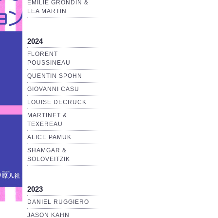
EMILIE GRONDIN &
LEA MARTIN
2024
FLORENT
POUSSINEAU
QUENTIN SPOHN
GIOVANNI CASU
LOUISE DECRUCK
MARTINET &
TEXEREAU
ALICE PAMUK
SHAMGAR &
SOLOVEITZIK
2023
DANIEL RUGGIERO
JASON KAHN