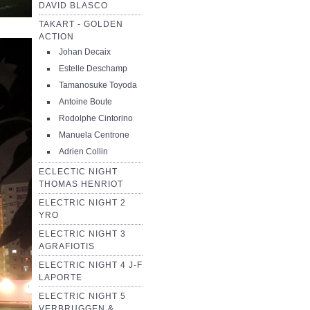
DAVID BLASCO
TAKART - GOLDEN
ACTION
Johan Decaix
Estelle Deschamp
Tamanosuke Toyoda
Antoine Boute
Rodolphe Cintorino
Manuela Centrone
Adrien Collin
ECLECTIC NIGHT
THOMAS HENRIOT
ELECTRIC NIGHT 2
YRO
ELECTRIC NIGHT 3
AGRAFIOTIS
ELECTRIC NIGHT 4 J-F
LAPORTE
ELECTRIC NIGHT 5
VERBRUGGEN &