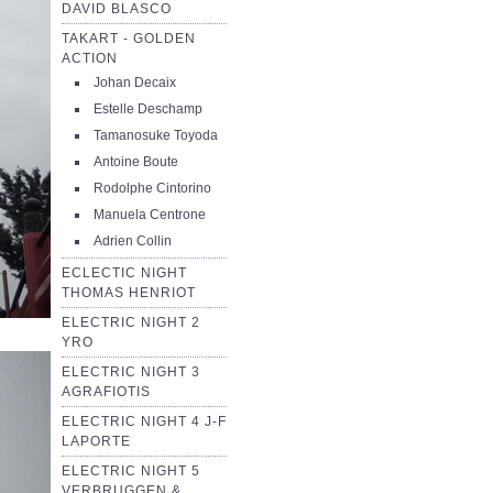
DAVID BLASCO
TAKART - GOLDEN
ACTION
Johan Decaix
Estelle Deschamp
Tamanosuke Toyoda
Antoine Boute
Rodolphe Cintorino
Manuela Centrone
Adrien Collin
ECLECTIC NIGHT
THOMAS HENRIOT
ELECTRIC NIGHT 2
YRO
ELECTRIC NIGHT 3
AGRAFIOTIS
ELECTRIC NIGHT 4 J-F
LAPORTE
ELECTRIC NIGHT 5
VERBRUGGEN &