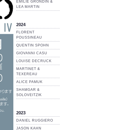
EMILIE GRONDIN &
LEA MARTIN
2024
FLORENT
POUSSINEAU
QUENTIN SPOHN
GIOVANNI CASU
LOUISE DECRUCK
MARTINET &
TEXEREAU
ALICE PAMUK
SHAMGAR &
SOLOVEITZIK
2023
DANIEL RUGGIERO
JASON KAHN