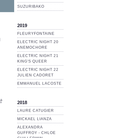
SUZURIBAKO
2019
。
FLEURYFONTAINE
内
ELECTRIC NIGHT 20
ANEMOCHORE
ELECTRIC NIGHT 21
KING'S QUEER
ELECTRIC NIGHT 22
JULIEN CADORET
EMMANUEL LACOSTE
せ
2018
LAURE CATUGIER
MICKAEL LIANZA
ALEXANDRA
GUFFROY - CHLOE