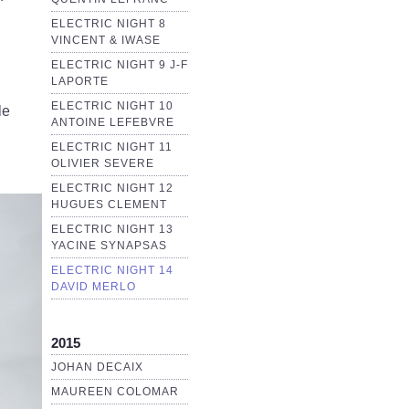
ELECTRIC NIGHT 8
VINCENT & IWASE
ELECTRIC NIGHT 9 J-F
LAPORTE
ELECTRIC NIGHT 10
le
ANTOINE LEFEBVRE
ELECTRIC NIGHT 11
OLIVIER SEVERE
ELECTRIC NIGHT 12
HUGUES CLEMENT
ELECTRIC NIGHT 13
YACINE SYNAPSAS
ELECTRIC NIGHT 14
DAVID MERLO
2015
JOHAN DECAIX
MAUREEN COLOMAR