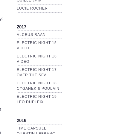
GUILLERMIN
LUCIE ROCHER
が
2017
ALCEUS RAAN
ELECTRIC NIGHT 15
VIDEO
ELECTRIC NIGHT 16
VIDEO
ELECTRIC NIGHT 17
OVER THE SEA
ELECTRIC NIGHT 18
CYGANEK & POULAIN
ELECTRIC NIGHT 19
LEO DUPLEIX
e
2016
TIME CAPSULE
n
QUENTIN LEFRANC