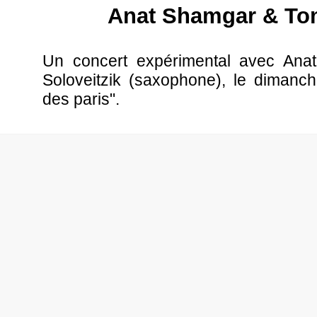
Anat Shamgar & Tom
Un concert expérimental avec An
Soloveitzik (saxophone), le dimanc
des paris".