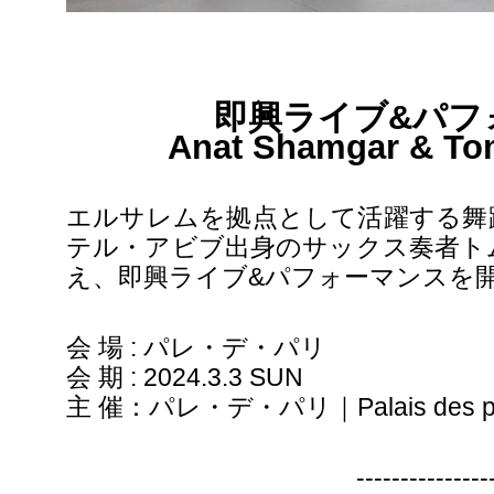
即興ライブ&パフ
Anat Shamgar & Tom
エルサレムを拠点として活躍する舞
テル・アビブ出身のサックス奏者ト
え、即興ライブ&パフォーマンスを
会 場 : パレ・デ・パリ
会 期 : 2024.3.3 SUN
主 催：パレ・デ・パリ｜Palais des pa
---------------