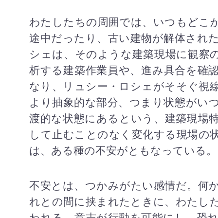
わたしたちの周囲では、いつもどこ
途中だったり、古い建物が解体され
シェは、そのような建築現場に観察
析する建築作業員や、進み具合を確
なり、リュシー・ロシェがそそぐ視
より抽象的な部分、つまり状態がい
渡的な状態にあるという、建築現場
して止むことのなく変化する現場の
は、ある種の不安がともなっている。
不安とは、つかみがたい感情だ。何
れとの間に挟まれたときに、わたし
われる。意志が行動を可能にし、恐