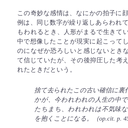
この奇妙な感情は、なにかの拍子に
例は、同じ数字が繰り返しあらわれ
もわれるとき、人形がまるで生きて
中で想像したことが現実に起こって
のになぜか恐ろしいと感じないとき
て信じていたが、その後抑圧した考
れたときだという。
捨て去られたこの古い確信に裏
かが、今われわれの人生の中
たちまち、われわれは不気味な
を抱くことになる。（
op.cit. p. 4