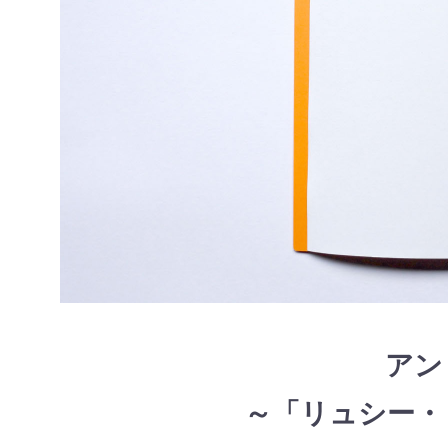
アン
～「リュシー・