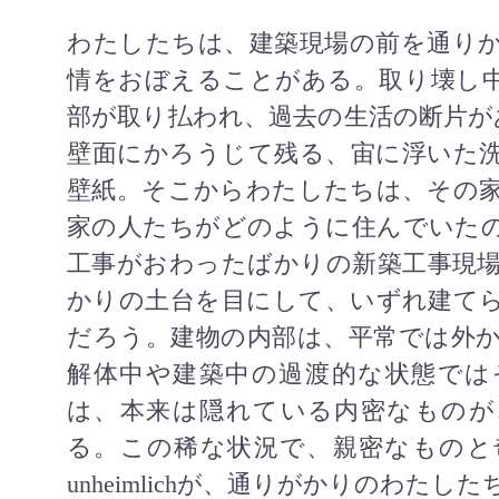
わたしたちは、建築現場の前を通り
情をおぼえることがある。取り壊し
部が取り払われ、過去の生活の断片が
壁面にかろうじて残る、宙に浮いた
壁紙。そこからわたしたちは、その
家の人たちがどのように住んでいた
工事がおわったばかりの新築工事現
かりの土台を目にして、いずれ建て
だろう。建物の内部は、平常では外
解体中や建築中の過渡的な状態では
は、本来は隠れている内密なものが
る。この稀な状況で、親密なものと
unheimlich
が、通りがかりのわたした