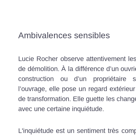
Ambivalences sensibles
Lucie Rocher observe attentivement les
de démolition. À la différence d’un ouv
construction ou d’un propriétaire s
l’ouvrage, elle pose un regard extérie
de transformation. Elle guette les chan
avec une certaine inquiétude.
L'inquiétude est un sentiment très comp