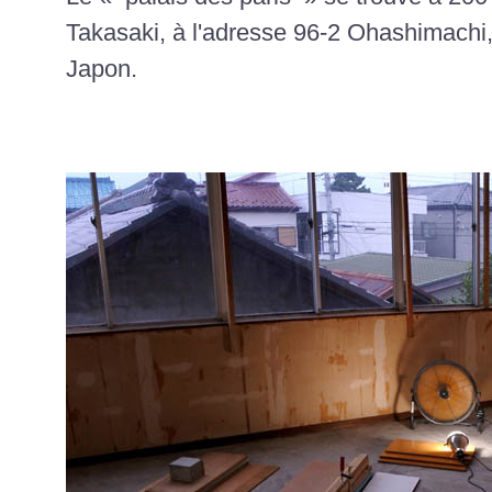
Takasaki, à l'adresse 96-2 Ohashimachi,
Japon.