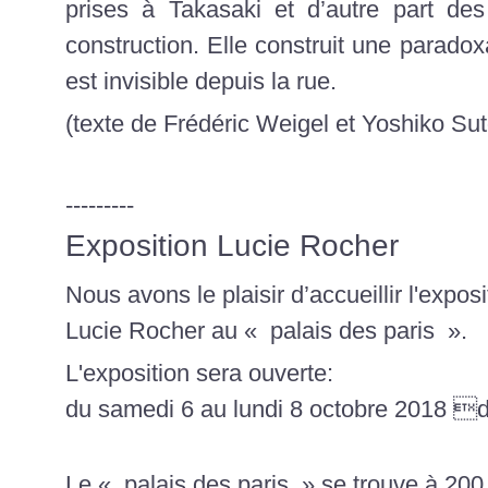
prises à Takasaki et d’autre part des
construction. Elle construit une paradox
est invisible depuis la rue.
(texte de Frédéric Weigel et Yoshiko Sut
---------
Exposition Lucie Rocher
Nous avons le plaisir d’accueillir l'expos
Lucie Rocher au « palais des paris ».
L'exposition sera ouverte:
du samedi 6 au lundi 8 octobre 2018 
Le « palais des paris » se trouve à 200 