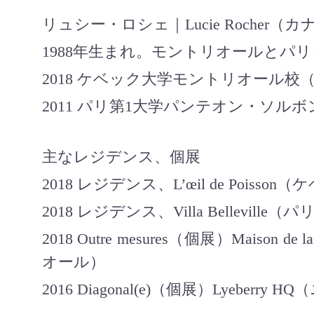
リュシー・ロシェ｜
Lucie Rocher
（カ
1988
年生まれ。モントリオールとパリ
2018
ケベック大学モントリオール校
2011
パリ第
1
大学パンテオン・ソルボ
主なレジデンス、個展
2018
レジデンス、
L’œil de Poisson
（ケ
2018
レジデンス、
Villa Belleville
（パ
2018 Outre mesures
（個展）
Maison de la
オール）
2016 Diagonal(e)
（個展）
Lyeberry HQ
（