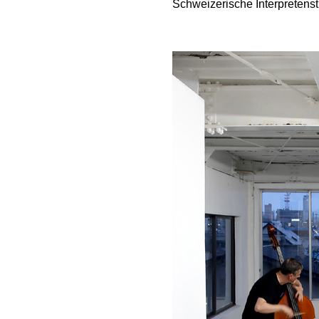
Schweizerische Interpretenst