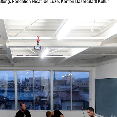
iftung, Fondation Nicati-de Luze, Kanton Basel-Stadt Kultur