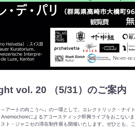
ight vol. 20
（
5/31
）のご案内
界～アートの向こうへ』の一環として、エレクトリック・ナイ
ト
Anemochore
によるアコースティック即興ライブをおこないま
ィスト・ジャニセの滞在制作展も開催いたします。ぜひとも、