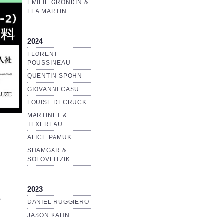
EMILIE GRONDIN &
LEA MARTIN
2024
FLORENT
POUSSINEAU
QUENTIN SPOHN
GIOVANNI CASU
LOUISE DECRUCK
MARTINET &
TEXEREAU
ALICE PAMUK
SHAMGAR &
SOLOVEITZIK
ト
2023
ご
DANIEL RUGGIERO
JASON KAHN