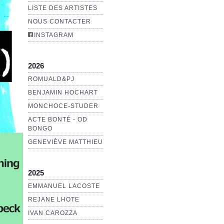
LISTE DES ARTISTES
NOUS CONTACTER
INSTAGRAM
2026
ROMUALD&PJ
BENJAMIN HOCHART
MONCHOCE-STUDER
ACTE BONTÉ - OD
BONGO
GENEVIÈVE MATTHIEU
2025
EMMANUEL LACOSTE
REJANE LHOTE
IVAN CAROZZA