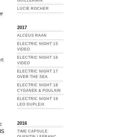
GUILLERMIN
LUCIE ROCHER
er
2017
ALCEUS RAAN
ELECTRIC NIGHT 15
VIDEO
ELECTRIC NIGHT 16
rt
VIDEO
ELECTRIC NIGHT 17
OVER THE SEA
ELECTRIC NIGHT 18
CYGANEK & POULAIN
ELECTRIC NIGHT 19
LEO DUPLEIX
2016
c
IS
TIME CAPSULE
QUENTIN LEFRANC