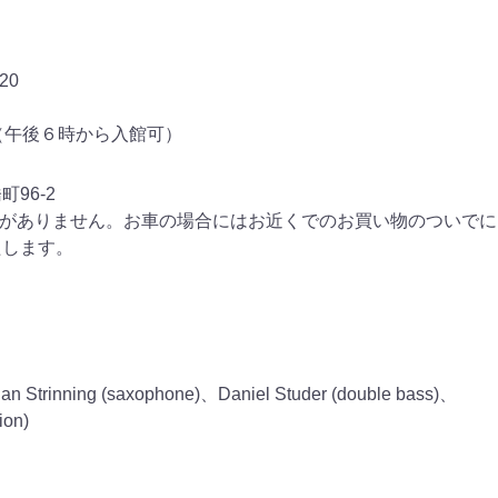
 20
）
（午後６時から入館可）
橋町
96-2
がありません。お車の場合にはお近くでのお買い物のついでに
たします。
an Strinning (saxophone)
、
Daniel Studer (double bass)
、
ion)