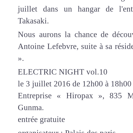
juillet dans un hangar de l'en
Takasaki.
Nous aurons la chance de découvr
Antoine Lefebvre, suite à sa résid
».
ELECTRIC NIGHT vol.10
le 3 juillet 2016 de 12h00 à 18h00
Entreprise « Hiropax », 835 Ma
Gunma.
entrée gratuite
organisateur : Palais des paris