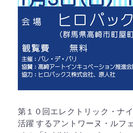
第１０回エレクトリック・ナ
活躍 するアントワーヌ・ルフ