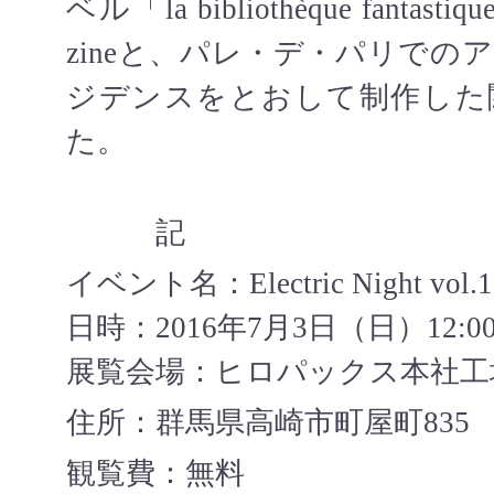
ベル「la bibliothèque fanta
zineと、パレ・デ・パリでの
ジデンスをとおして制作した
た。
記
イベント名：Electric Night vol.1
日時：2016年7月3日（日）
12:0
展覧会場：ヒロパックス本社工
住所：群馬県高崎市町屋町835
観覧費：無料