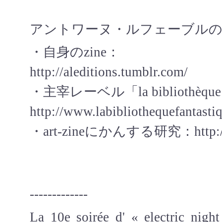
アントワーヌ・ルフェーブル
・自身のzine：
http://aleditions.tumblr.com/
・主宰レーベル「la bibliothèque f
http://www.labibliothequefantastiq
・art-zineにかんする研究：http://ww
-------------
La 10e soirée d' « electric nigh