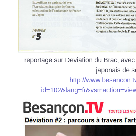
reportage sur Deviation du Brac, avec
japonais de s
http://www.besancon.t
id=102&lang=fr&vsmaction=vie