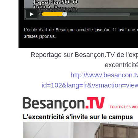
Reportage sur Besançon.TV de l'expo
excentricit
http://www.besancon.t
id=102&lang=fr&vsmaction=vie