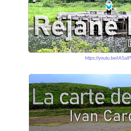
https://youtu.be/iA5a