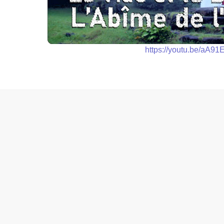
https://youtu.be/aA91