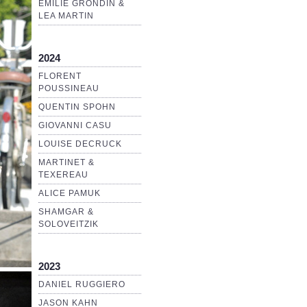
EMILIE GRONDIN &
LEA MARTIN
2024
FLORENT
POUSSINEAU
QUENTIN SPOHN
GIOVANNI CASU
LOUISE DECRUCK
MARTINET &
TEXEREAU
ALICE PAMUK
SHAMGAR &
SOLOVEITZIK
2023
DANIEL RUGGIERO
JASON KAHN