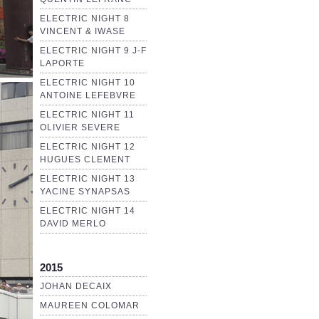
ELECTRIC NIGHT 8
VINCENT & IWASE
ELECTRIC NIGHT 9 J-F
LAPORTE
ELECTRIC NIGHT 10
ANTOINE LEFEBVRE
ELECTRIC NIGHT 11
OLIVIER SEVERE
ELECTRIC NIGHT 12
HUGUES CLEMENT
ELECTRIC NIGHT 13
YACINE SYNAPSAS
ELECTRIC NIGHT 14
DAVID MERLO
2015
JOHAN DECAIX
MAUREEN COLOMAR