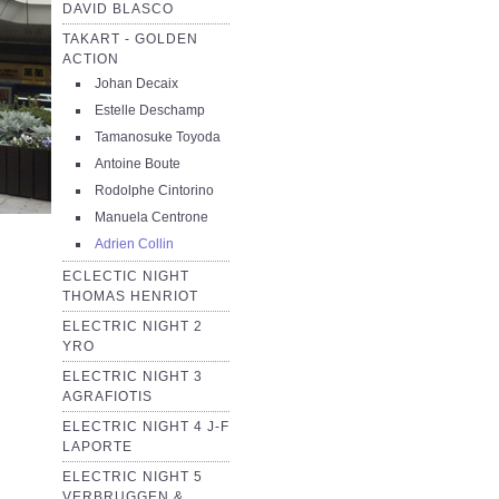
DAVID BLASCO
TAKART - GOLDEN
ACTION
Johan Decaix
Estelle Deschamp
Tamanosuke Toyoda
Antoine Boute
Rodolphe Cintorino
Manuela Centrone
Adrien Collin
ECLECTIC NIGHT
THOMAS HENRIOT
ELECTRIC NIGHT 2
YRO
ELECTRIC NIGHT 3
AGRAFIOTIS
ELECTRIC NIGHT 4 J-F
LAPORTE
ELECTRIC NIGHT 5
VERBRUGGEN &