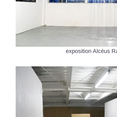
exposition Alcéus R